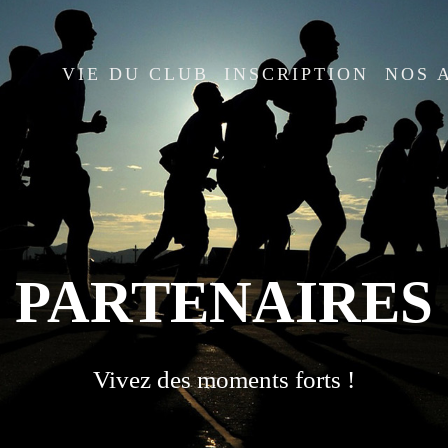
VIE DU CLUB
INSCRIPTION
NOS 
PARTENAIRES
Vivez des moments forts !