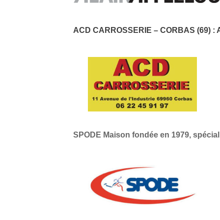
ACD CARROSSERIE
–
CORBAS (69)
:
SPODE Maison fondée en 1979, spéciali