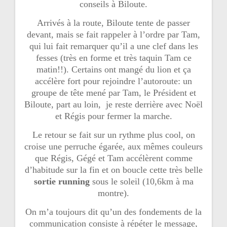
conseils à Biloute.
Arrivés à la route, Biloute tente de passer
devant, mais se fait rappeler à l’ordre par Tam,
qui lui fait remarquer qu’il a une clef dans les
fesses (très en forme et très taquin Tam ce
matin!!). Certains ont mangé du lion et ça
accélère fort pour rejoindre l’autoroute: un
groupe de tête mené par Tam, le Président et
Biloute, part au loin, je reste derrière avec Noël
et Régis pour fermer la marche.
Le retour se fait sur un rythme plus cool, on
croise une perruche égarée, aux mêmes couleurs
que Régis, Gégé et Tam accélèrent comme
d’habitude sur la fin et on boucle cette très belle
sortie
running
sous le soleil (10,6km à ma
montre).
On m’a toujours dit qu’un des fondements de la
communication consiste à répéter le message,